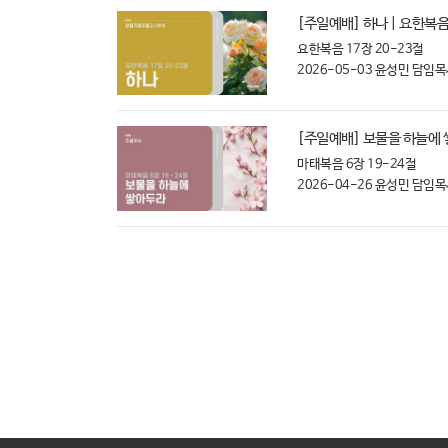
[주일예배] 하나 | 요한복음
요한복음 17장 20-23절
2026-05-03
윤성민 담임목
[주일예배] 보물을 하늘에 쌓
마태복음 6장 19-24절
2026-04-26
윤성민 담임목