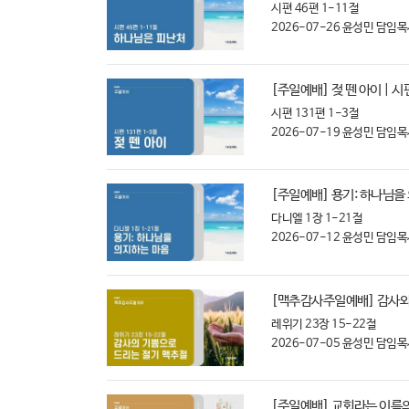
시편 46편 1-11절
2026-07-26
윤성민 담임목
[주일예배] 젖 뗀 아이 | 시
시편 131편 1-3절
2026-07-19
윤성민 담임목
[주일예배] 용기: 하나님을 
다니엘 1장 1-21절
2026-07-12
윤성민 담임목
[맥추감사주일예배] 감사와 
레위기 23장 15-22절
2026-07-05
윤성민 담임목
[주일예배] 교회라는 이름의 