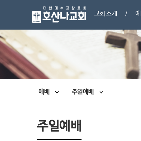
교회 소개
예
/
예배
주일예배
주일예배