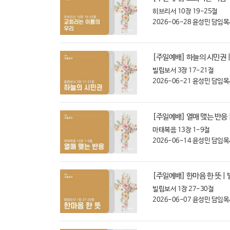
히브리서 10장 19-25절
2026-06-28
윤성민 담임목
[주일예배] 하늘의 시민권 |
빌립보서 3장 17-21절
2026-06-21
윤성민 담임목
[주일예배] 열매 맺는 반응 
마태복음 13장 1-9절
2026-06-14
윤성민 담임목
[주일예배] 한마음 한 뜻 |
빌립보서 1장 27-30절
2026-06-07
윤성민 담임목