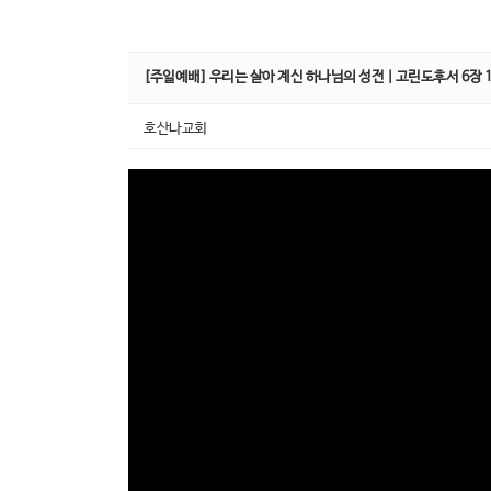
[주일예배] 우리는 살아 계신 하나님의 성전 | 고린도후서 6장 1
호산나교회