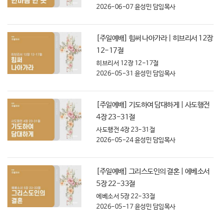
2026-06-07
윤성민 담임목사
[주일예배] 힘써 나아가라 | 히브리서 12장
12-17절
히브리서 12장 12-17절
2026-05-31
윤성민 담임목사
[주일예배] 기도하여 담대하게 | 사도행전
4장 23-31절
사도행전 4장 23-31절
2026-05-24
윤성민 담임목사
[주일예배] 그리스도인의 결혼 | 에베소서
5장 22-33절
에베소서 5장 22-33절
2026-05-17
윤성민 담임목사