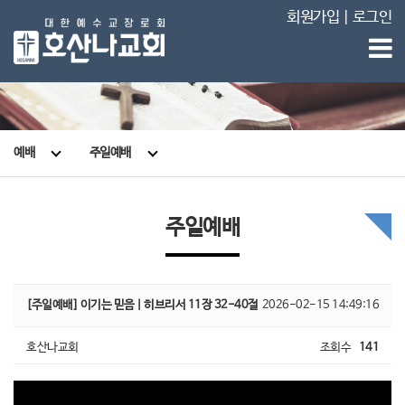
회원가입
|
로그인
예배
주일예배
주일예배
[주일예배] 이기는 믿음 | 히브리서 11장 32-40절
2026-02-15 14:49:16
호산나교회
조회수
141