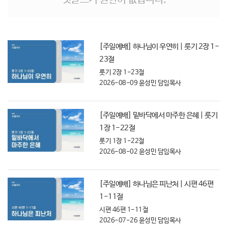
[주일예배] 하나님이 우연히 | 룻기 2장 1-
23절
룻기 2장 1-23절
2026-08-09
윤성민 담임목사
[주일예배] 밑바닥에서 마주한 은혜 | 룻기
1장 1-22절
룻기 1장 1-22절
2026-08-02
윤성민 담임목사
[주일예배] 하나님은 피난처 | 시편 46편
1-11절
시편 46편 1-11절
2026-07-26
윤성민 담임목사