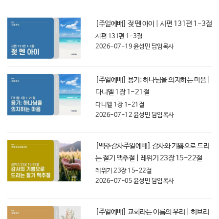
[주일예배] 젖 뗀 아이 | 시편 131편 1-3절
시편 131편 1-3절
2026-07-19
윤성민 담임목사
[주일예배] 용기: 하나님을 의지하는 마음 |
다니엘 1장 1-21절
다니엘 1장 1-21절
2026-07-12
윤성민 담임목사
[맥추감사주일예배] 감사와 기쁨으로 드리
는 절기 맥추절 | 레위기 23장 15-22절
레위기 23장 15-22절
2026-07-05
윤성민 담임목사
[주일예배] 교회라는 이름의 우리 | 히브리