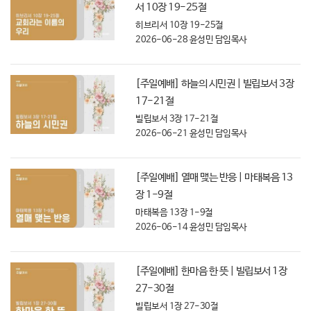
서 10장 19-25절
히브리서 10장 19-25절
2026-06-28
윤성민 담임목사
[주일예배] 하늘의 시민권 | 빌립보서 3장
17-21절
빌립보서 3장 17-21절
2026-06-21
윤성민 담임목사
[주일예배] 열매 맺는 반응 | 마태복음 13
장 1-9절
마태복음 13장 1-9절
2026-06-14
윤성민 담임목사
[주일예배] 한마음 한 뜻 | 빌립보서 1장
27-30절
빌립보서 1장 27-30절