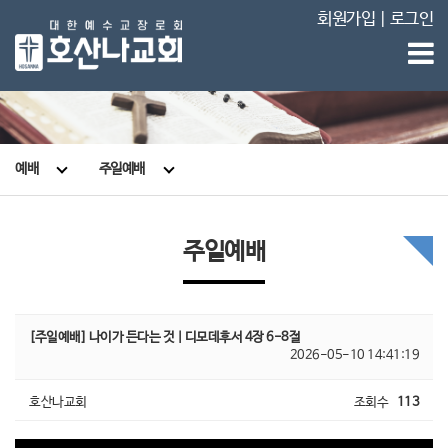
회원가입
|
로그인
예배
주일예배
주일예배
[주일예배] 나이가 든다는 것 | 디모데후서 4장 6-8절
2026-05-10 14:41:19
호산나교회
조회수
113