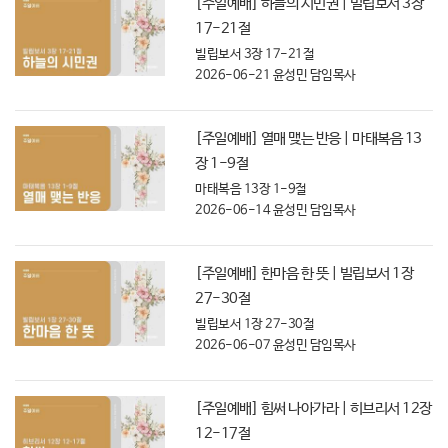
[주일예배] 하늘의 시민권 | 빌립보서 3장
17-21절
빌립보서 3장 17-21절
2026-06-21
윤성민 담임목사
[주일예배] 열매 맺는 반응 | 마태복음 13
장 1-9절
마태복음 13장 1-9절
2026-06-14
윤성민 담임목사
[주일예배] 한마음 한 뜻 | 빌립보서 1장
27-30절
빌립보서 1장 27-30절
2026-06-07
윤성민 담임목사
[주일예배] 힘써 나아가라 | 히브리서 12장
12-17절