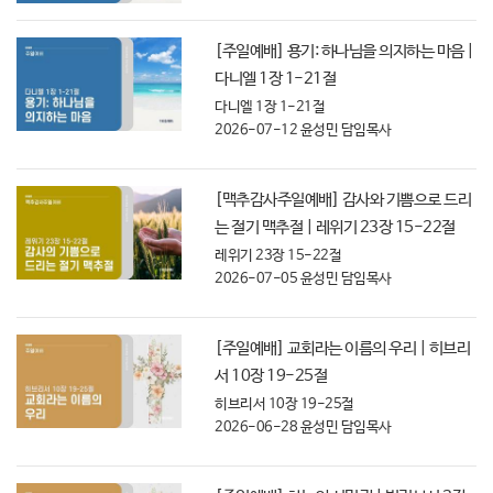
[주일예배] 용기: 하나님을 의지하는 마음 |
다니엘 1장 1-21절
다니엘 1장 1-21절
2026-07-12
윤성민 담임목사
[맥추감사주일예배] 감사와 기쁨으로 드리
는 절기 맥추절 | 레위기 23장 15-22절
레위기 23장 15-22절
2026-07-05
윤성민 담임목사
[주일예배] 교회라는 이름의 우리 | 히브리
서 10장 19-25절
히브리서 10장 19-25절
2026-06-28
윤성민 담임목사