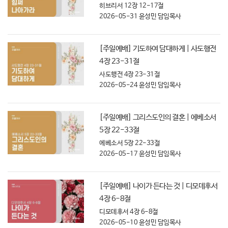
히브리서 12장 12-17절
2026-05-31
윤성민 담임목사
[주일예배] 기도하여 담대하게 | 사도행전
4장 23-31절
사도행전 4장 23-31절
2026-05-24
윤성민 담임목사
[주일예배] 그리스도인의 결혼 | 에베소서
5장 22-33절
에베소서 5장 22-33절
2026-05-17
윤성민 담임목사
[주일예배] 나이가 든다는 것 | 디모데후서
4장 6-8절
디모데후서 4장 6-8절
2026-05-10
윤성민 담임목사