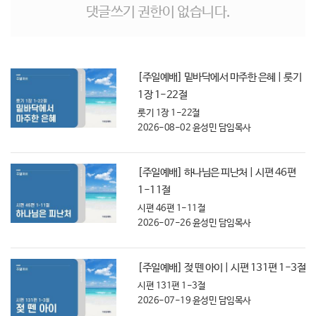
댓글쓰기 권한이 없습니다.
[주일예배] 밑바닥에서 마주한 은혜 | 룻기
1장 1-22절
룻기 1장 1-22절
2026-08-02
윤성민 담임목사
[주일예배] 하나님은 피난처 | 시편 46편
1-11절
시편 46편 1-11절
2026-07-26
윤성민 담임목사
[주일예배] 젖 뗀 아이 | 시편 131편 1-3절
시편 131편 1-3절
2026-07-19
윤성민 담임목사