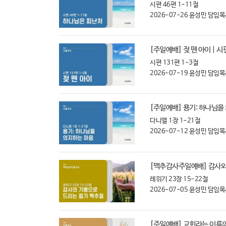
시편 46편 1-11절
2026-07-26
윤성민 담임목
[주일예배] 젖 뗀 아이 | 시
시편 131편 1-3절
2026-07-19
윤성민 담임목
[주일예배] 용기: 하나님을 
다니엘 1장 1-21절
2026-07-12
윤성민 담임목
[맥추감사주일예배] 감사와 
레위기 23장 15-22절
2026-07-05
윤성민 담임목
[주일예배] 교회라는 이름의 