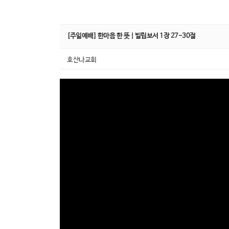
[주일예배] 한마음 한 뜻 | 빌립보서 1장 27-30절
호산나교회