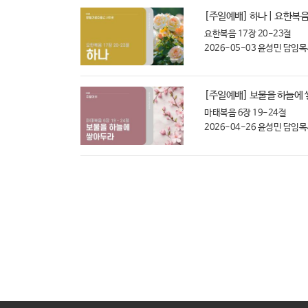
[주일예배] 하나 | 요한복음
요한복음 17장 20-23절
2026-05-03
윤성민 담임목
[주일예배] 보물을 하늘에 쌓
마태복음 6장 19-24절
2026-04-26
윤성민 담임목