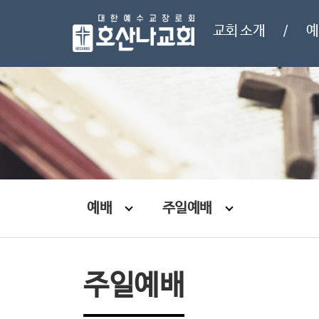
교회 소개
예
/
예배
주일예배
주일예배