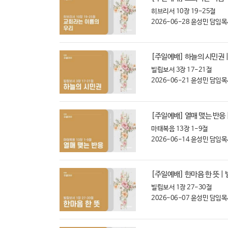
히브리서 10장 19-25절
2026-06-28
윤성민 담임목
[주일예배] 하늘의 시민권 |
빌립보서 3장 17-21절
2026-06-21
윤성민 담임목
[주일예배] 열매 맺는 반응 
마태복음 13장 1-9절
2026-06-14
윤성민 담임목
[주일예배] 한마음 한 뜻 |
빌립보서 1장 27-30절
2026-06-07
윤성민 담임목