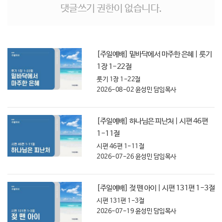
댓글쓰기 권한이 없습니다.
[주일예배] 밑바닥에서 마주한 은혜 | 룻기
1장 1-22절
룻기 1장 1-22절
2026-08-02
윤성민 담임목사
[주일예배] 하나님은 피난처 | 시편 46편
1-11절
시편 46편 1-11절
2026-07-26
윤성민 담임목사
[주일예배] 젖 뗀 아이 | 시편 131편 1-3절
시편 131편 1-3절
2026-07-19
윤성민 담임목사