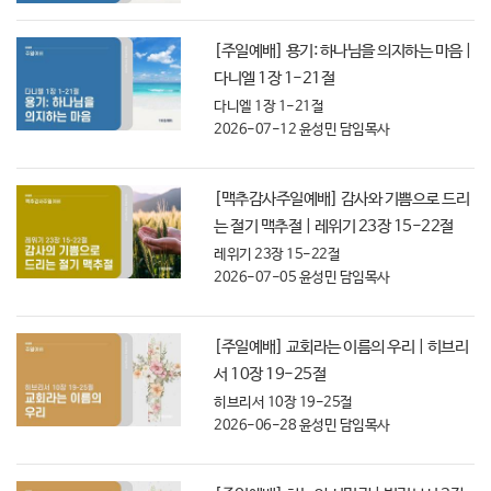
[주일예배] 용기: 하나님을 의지하는 마음 |
다니엘 1장 1-21절
다니엘 1장 1-21절
2026-07-12
윤성민 담임목사
[맥추감사주일예배] 감사와 기쁨으로 드리
는 절기 맥추절 | 레위기 23장 15-22절
레위기 23장 15-22절
2026-07-05
윤성민 담임목사
[주일예배] 교회라는 이름의 우리 | 히브리
서 10장 19-25절
히브리서 10장 19-25절
2026-06-28
윤성민 담임목사