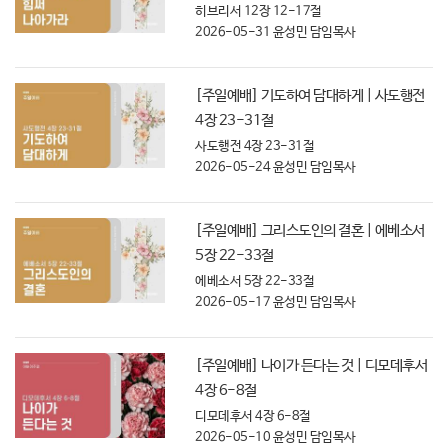
히브리서 12장 12-17절
2026-05-31
윤성민 담임목사
[주일예배] 기도하여 담대하게 | 사도행전
4장 23-31절
사도행전 4장 23-31절
2026-05-24
윤성민 담임목사
[주일예배] 그리스도인의 결혼 | 에베소서
5장 22-33절
에베소서 5장 22-33절
2026-05-17
윤성민 담임목사
[주일예배] 나이가 든다는 것 | 디모데후서
4장 6-8절
디모데후서 4장 6-8절
2026-05-10
윤성민 담임목사