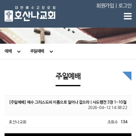
회원가입
|
로그인
예배
주일예배
주일예배
[주일예배] 예수 그리스도의 이름으로 일어나 걸으라 | 사도행전 3장 1-10절
2026-04-12 14:38:22
호산나교회
조회수
134