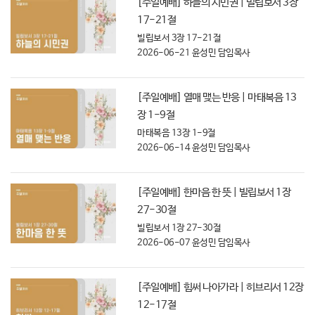
[주일예배] 하늘의 시민권 | 빌립보서 3장
17-21절
빌립보서 3장 17-21절
2026-06-21
윤성민 담임목사
[주일예배] 열매 맺는 반응 | 마태복음 13
장 1-9절
마태복음 13장 1-9절
2026-06-14
윤성민 담임목사
[주일예배] 한마음 한 뜻 | 빌립보서 1장
27-30절
빌립보서 1장 27-30절
2026-06-07
윤성민 담임목사
[주일예배] 힘써 나아가라 | 히브리서 12장
12-17절